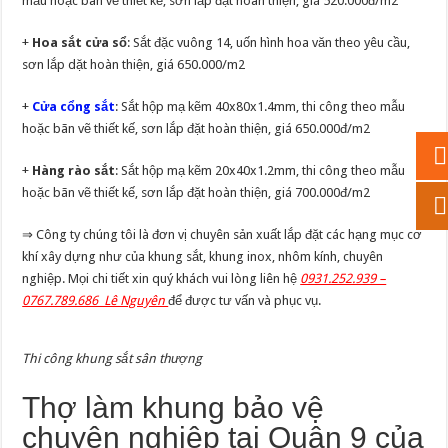
mẫu hoặc bãn vẽ thiết kế, sơn lắp đặt hoàn thiện, giá 520.000đ/m2
+
Hoa sắt cửa sổ
: Sắt đặc vuông 14, uốn hình hoa văn theo yêu cầu,
sơn lắp dặt hoàn thiện, giá 650.000/m2
+
Cửa cổng sắt
: Sắt hộp mạ kẽm 40x80x1.4mm, thi công theo mẫu
hoặc bãn vẽ thiết kế, sơn lắp đặt hoàn thiện, giá 650.000đ/m2
+
Hàng rào sắt
: Sắt hộp mạ kẽm 20x40x1.2mm, thi công theo mẫu
hoặc bãn vẽ thiết kế, sơn lắp đặt hoàn thiện, giá 700.000đ/m2
⇒ Công ty chúng tôi là đơn vị chuyên sản xuất lắp đặt các hạng mục cơ
khí xây dựng như của khung sắt, khung inox, nhôm kính, chuyên
nghiệp. Mọi chi tiết xin quý khách vui lòng liên hệ
0931.252.939 –
0767.789.686 Lê Nguyên
để được tư vấn và phục vụ.
Thi công khung sắt sân thượng
Thợ làm khung bảo vệ
chuyên nghiệp tại Quận 9 của