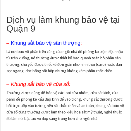
Dịch vụ làm khung bảo vệ tại
Quận 9
–
Khung sắt bảo vệ sân thượng
:
Là nơi bảo vệ phần trên cùng của ngôi nhà đề phòng kẻ trộm đột nhập
từ trên xuống, nó thường được thiết kế bao quanh toàn bộ,phần sân
thượng, chủ yếu được thiết kế đơn giản như hình thoi (caro) hoặc đan
sọc ngang, dọc bằng sắt hộp nhưng không kém phần chắc chắn.
– Khung sắt bảo vệ cửa sổ:
Thường được dùng để bảo vệ các loại cửa nhôm, cửa sắt kính, cửa
pano đề phòng kẻ xấu đập kính để vào trong, khung sắt thường được
bắt trực tiếp vào tường nên rất chắc chắn và an toàn, khung sắt bảo vệ
cửa sổ cũng thường được làm theo kiểu hoa sắt mỹ thuật, nghệ thuật
để làm nổi bật tạo vẻ đẹp sang trọng hơn cho ngôi nhà.