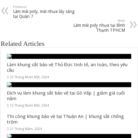
Previous
Làm mái poly, mái nhựa lấy sáng
tại Quận 7
Next
Làm mái poly nhựa tại Bình
Thạnh TPHCM
Related Articles
Làm khung sắt bảo vệ Thủ Đức tinh tế, an toàn, theo yêu
cầu
22 Tháng Mười Một, 2024
Dịch vụ làm khung sắt bảo vệ tại Gò Vấp | giảm giá cuối
năm
12 Tháng Mười Một, 2024
Thi công khung bảo vệ tại Thuận An | khung sắt chống
trộm
21 Tháng Năm, 2024