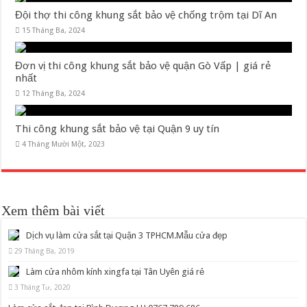
Đội thợ thi công khung sắt bảo vệ chống trộm tại Dĩ An
15 Tháng Ba, 2024
Đơn vị thi công khung sắt bảo vệ quận Gò Vấp | giá rẻ
nhất
12 Tháng Ba, 2024
Thi công khung sắt bảo vệ tại Quận 9 uy tín
4 Tháng Mười Một, 2023
Xem thêm bài viết
Dịch vụ làm cửa sắt tại Quận 3 TPHCM.Mẫu cửa đẹp
29 Tháng Ba, 2019
Làm cửa nhôm kính xingfa tại Tân Uyên giá rẻ
3 Tháng Tư, 2020