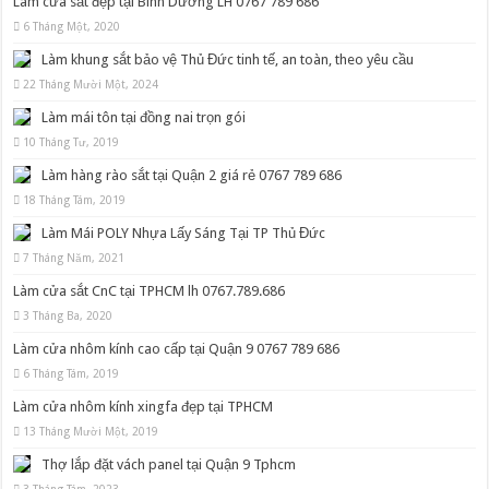
Làm cửa sắt đẹp tại Bình Dương LH 0767 789 686
6 Tháng Một, 2020
Làm khung sắt bảo vệ Thủ Đức tinh tế, an toàn, theo yêu cầu
22 Tháng Mười Một, 2024
Làm mái tôn tại đồng nai trọn gói
10 Tháng Tư, 2019
Làm hàng rào sắt tại Quận 2 giá rẻ 0767 789 686
18 Tháng Tám, 2019
Làm Mái POLY Nhựa Lấy Sáng Tại TP Thủ Đức
7 Tháng Năm, 2021
Làm cửa sắt CnC tại TPHCM lh 0767.789.686
3 Tháng Ba, 2020
Làm cửa nhôm kính cao cấp tại Quận 9 0767 789 686
6 Tháng Tám, 2019
Làm cửa nhôm kính xingfa đẹp tại TPHCM
13 Tháng Mười Một, 2019
Thợ lắp đặt vách panel tại Quận 9 Tphcm
3 Tháng Tám, 2023