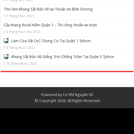
Thợ làm Khung Sắt Bảo Vệ tại Thuận An Bình Dương
7 Tháng Năm, 2021
Cầu thang thoát hiểm Quận 1 – Thi công chuẩn an toàn
3 Tháng Mười Hai, 2025
Làm Cửa Sắt CnC Chung Cư Tại Quận 1 Tphcm
8 Tháng Mười, 2022
Khung Sắt Bảo Vệ Giếng Trời Chống Trộm Tại Quận 3 Tphcm
19 Tháng Mười, 2022
Powered by Cơ Khí Nguyên Vũ
© Copyright 2026, All Rights Reserved