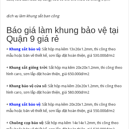
dịch vụ làm khung sắt ban công
Báo giá làm khung bảo vệ tại
Quận 9 giá rẻ
+
Khung sắt bảo vệ
: Sắt hộp mạ kẽm 13x26x1.2mm, thi công theo
mẫu hoặc bãn vẽ thiết kế, sơn lắp đặt hoàn thiện, giá 530.000đ/m2
+
Khung sắt giếng trời
: Sắt hộp mạ kẽm 20x20x1.2mm, thi công theo
hình caro, sơn lắp đặt hoàn thiện, giá 650.000đ/m2
+
Khung bảo vệ cửa sổ
: Sắt hộp mạ kẽm 20x20x1.2mm, thi công theo
hình caro, sơn lắp đặt hoàn thiện, giá 580.000đ/m2
+
Khung sắt bảo vệ
: Sắt hộp mạ kẽm 20x20x1.2mm, thi công theo
mẫu hoặc bãn vẽ thiết kế, sơn lắp đặt hoàn thiện, giá 550.000đ/m2
+
Chuồng cọp bảo vệ
: Sắt hộp mạ kẽm 14x14x1.2mm, thi công theo