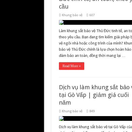
cầu
Khung bảo vệ
607
Làm khung sắt bảo vệ Thủ Đức tinh tế, an t
theo yêu cầu. Bạn đang tìm kiếm giải pháp
vệ ngôi nhà hoặc công trình của mình? Khun
bảo vệ Thủ Đức chính là lựa chọn hoàn hảo
đảm bảo an toàn, đồng thời mang lại …
Read More »
Dịch vụ làm khung sắt bảo 
tại Gò Vấp | giảm giá cuối
năm
Khung bảo vệ
849
Dịch vụ làm khung sắt bảo vệ tại Gò Vấp củ