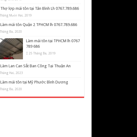
Thợ lợp mái tôn tại Tân Bình Lh 0767.789.686
Tháng Mười Hai, 2019
Làm mái tôn Quận 2 TPHCM lh 0767.789.686
Tháng Ba, 2020
Làm mái tôn tại TPHCM lh 0767
789 686
25 Tháng Ba, 2019
Làm Lan Can Sắt Ban Công Tại Thuận An
Tháng Hai, 2023
Làm mái tôn tại Mỹ Phước Bình Dương
Tháng Ba, 2020