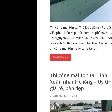
Thi công mái tôn tại Thủ Đức đúng kỹ thuật
Giải pháp bền đẹp, tiết kiệm chi phí 2026 –
Khí Nguyên Vũ – Hotline: 0767 789 686 Tro
bối cảnh đô thị hóa nhanh tại Thủ Đức, nhu 
thi công mái tôn ngày càng tăng …
Read More »
Thi công mái tôn tại Linh
Xuân nhanh chóng – Uy tín
giá rẻ, bền đẹp
Làm Mái Tôn
83