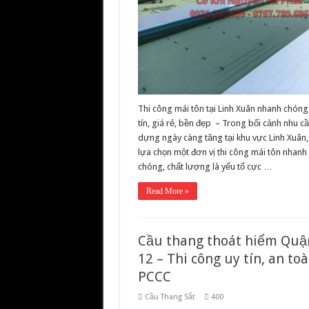
Thi công mái tôn tại Linh Xuân nhanh chóng
tín, giá rẻ, bền đẹp – Trong bối cảnh nhu c
dựng ngày càng tăng tại khu vực Linh Xuân,
lựa chọn một đơn vị thi công mái tôn nhanh
chóng, chất lượng là yếu tố cực …
Read More »
Cầu thang thoát hiểm Quậ
12 – Thi công uy tín, an to
PCCC
Cầu Thang Sắt
400