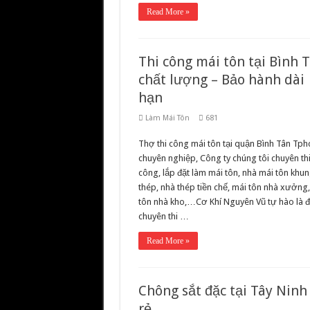
Read More »
Thi công mái tôn tại Bình 
chất lượng – Bảo hành dài
hạn
Làm Mái Tôn
681
Thợ thi công mái tôn tại quận Bình Tân Tp
chuyên nghiệp, Công ty chúng tôi chuyên th
công, lắp đặt làm mái tôn, nhà mái tôn khu
thép, nhà thép tiền chế, mái tôn nhà xưởng
tôn nhà kho,…Cơ Khí Nguyên Vũ tự hào là đ
chuyên thi …
Read More »
Chông sắt đặc tại Tây Ninh
rẻ