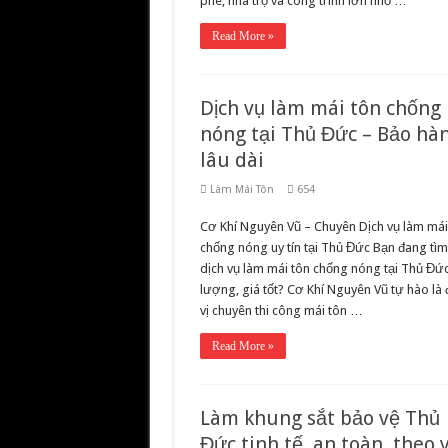
phê, nhà trọ và công trình lớn nhỏ …
Read More »
Dịch vụ làm mái tôn chống
nóng tại Thủ Đức – Bảo hà
lâu dài
Làm Mái Tôn
654
Cơ Khí Nguyên Vũ – Chuyên Dịch vụ làm mái
chống nóng uy tín tại Thủ Đức Bạn đang tì
dịch vụ làm mái tôn chống nóng tại Thủ Đức
lượng, giá tốt? Cơ Khí Nguyên Vũ tự hào là
vị chuyên thi công mái tôn …
Read More »
Làm khung sắt bảo vệ Thủ
Đức tinh tế, an toàn, theo 