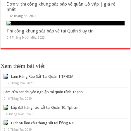
Đơn vị thi công khung sắt bảo vệ quận Gò Vấp | giá rẻ
nhất
12 Tháng Ba, 2024
Thi công khung sắt bảo vệ tại Quận 9 uy tín
4 Tháng Mười Một, 2023
Xem thêm bài viết
Làm Hàng Rào Sắt Tại Quận 1 TPHCM
17 Tháng Tám, 2021
Làm cửa sắt chuyên nghiệp tại quận Bình Thạnh
16 Tháng Tư, 2019
Lắp đặt hàng rào sắt tại Quận 10, Tphcm
6 Tháng Năm, 2023
Dịch vụ làm cầu thang sắt tại Đồng Nai
10 Tháng Tư, 2019