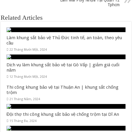
Làm Mái Poly Nhựa Tại Quận 12
Tphcm
Related Articles
Làm khung sắt bảo vệ Thủ Đức tinh tế, an toàn, theo yêu
cầu
22 Tháng Mười Một, 2024
Dịch vụ làm khung sắt bảo vệ tại Gò Vấp | giảm giá cuối
năm
12 Tháng Mười Một, 2024
Thi công khung bảo vệ tại Thuận An | khung sắt chống
trộm
21 Tháng Năm, 2024
Đội thợ thi công khung sắt bảo vệ chống trộm tại Dĩ An
15 Tháng Ba, 2024