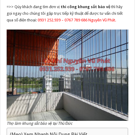
=>> Qúy khách đang tìm đơn vị
thi công khung sắt bảo vệ
thì hãy
gọi ngay cho chúng tôi gặp trực tiếp kỹ thuật để được tư vấn chi tiết
qua số điện thoại:
0931 252.939 – 0767 789 686 Nguyên Vũ Phát.
Thợ làm khung sắt bảo vệ tại Thủ Đức
(Mẹo) Xem Nhanh Nội Dung Bài Viết