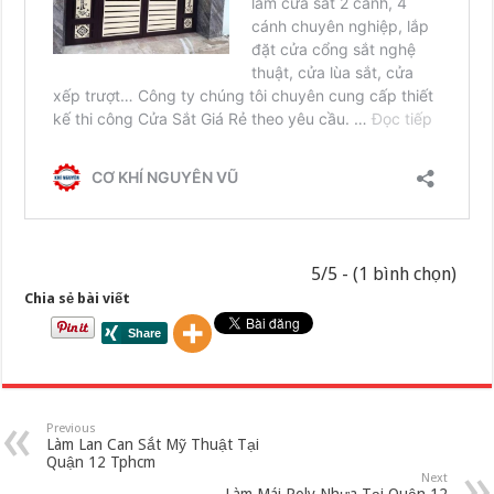
5/5 - (1 bình chọn)
Chia sẻ bài viết
Previous
Làm Lan Can Sắt Mỹ Thuật Tại
Quận 12 Tphcm
Next