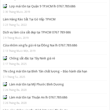
Lợp mái tôn tại Quận 9 TP.HCM lh 0767.789.686
30 Tháng Mười, 2019
Làm Hàng Rào Sắt Tại Gò Vấp TPHCM
23 Tháng Tư, 2022
Dịch vụ làm cửa sắt đẹp tại TPHCM 0767 789 686
9 Tháng Mười, 2019
Cửa nhôm xingfa giá rẻ tại Đông Nai lh 0767.789.686
13 Tháng Mười Một, 2019
Chông sắt đặc tại Tây Ninh giá rẻ
17 Tháng Ba, 2025
Thi công mái tôn tại Bình Tân chất lượng – Bảo hành dài hạn
1 Tháng Tư, 2025
Làm mái tôn tại Mỹ Phước Bình Dương
26 Tháng Ba, 2020
Làm mái tôn tại Thuận An lh 0767.789.686
26 Tháng Ba, 2020