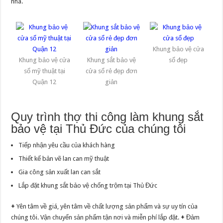
nhà.
Khung bảo vệ cửa
Khung bảo vệ cửa
Khung sắt bảo vệ
sổ đẹp
sổ mỹ thuật tại
cửa sổ rẻ đẹp đơn
Quận 12
giản
Quy trình thợ thi công làm khung sắt
bảo vệ tại Thủ Đức của chúng tôi
Tiếp nhận yêu cầu của khách hàng
Thiết kế bản vẽ lan can mỹ thuật
Gia công sản xuất lan can sắt
Lắp đặt khung sắt bảo vệ chống trộm tại Thủ Đức
+
Yên tâm về giá, yên tâm về chất lượng sản phẩm và sự uy tín của
chúng tôi. Vận chuyển sản phẩm tận nơi và miễn phí lắp đặt.
+
Đảm