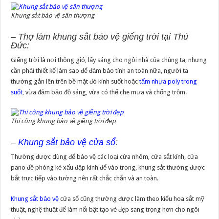
Khung sắt bảo vệ sân thượng
– Thợ làm khung sắt bảo vệ giếng trời tại Thủ
Đức:
Giếng trời là nơi thông gió, lấy sáng cho ngôi nhà của chúng ta, nhưng
cần phải thiết kế làm sao để đảm bảo tính an toàn nữa, người ta
thường gắn lên trên bề mặt đó kính suốt hoặc
tấm nhựa poly trong
suốt
, vừa đảm bảo độ sáng, vừa có thể che mưa và chống trộm.
Thi công khung bảo vệ giếng trời đẹp
–
Khung sắt bảo vệ cửa sổ
:
Thường được dùng để bảo vệ các loại cửa nhôm, cửa sắt kính, cửa
pano đề phòng kẻ xấu đập kính để vào trong, khung sắt thường được
bắt trực tiếp vào tường nên rất chắc chắn và an toàn.
Khung sắt bảo vệ
cửa sổ cũng thường được làm theo kiểu hoa sắt mỹ
thuật, nghệ thuật để làm nổi bật tạo vẻ đẹp sang trọng hơn cho ngôi