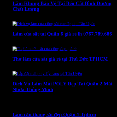
Làm Khung Bảo Vệ Tại Bến Cát Bình Dương
Chất Lượng
1 Tháng Sáu, 2022
Làm cửa sắt tại Quận 6 giá rẻ lh 0767.789.686
26 Tháng Mười Một, 2019
Thợ làm cửa sắt giá rẻ tại Thủ Đức TPHCM
24 Tháng Bảy, 2019
Dịch Vụ Làm Mái POLY Đẹp Tại Quận 2 Mái
Nhựa Thông Minh
7 Tháng Năm, 2021
Làm cầu thang sắt đẹp Quận 1 Tphcm