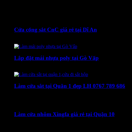
Xem thêm bài viết
Cửa cổng sắt CnC giá rẻ tại Dĩ An
20 Tháng Mười Hai, 2020
Lắp đặt mái nhựa poly tại Gò Vấp
27 Tháng Bảy, 2023
Làm cửa sắt tại Quận 1 đẹp LH 0767 789 686
14 Tháng Ba, 2019
Làm cửa nhôm Xingfa giá rẻ tại Quận 10
29 Tháng Mười Một, 2019