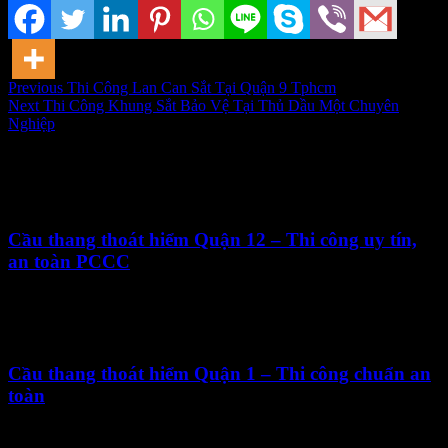
Previous
Thi Công Lan Can Sắt Tại Quận 9 Tphcm
Next
Thi Công Khung Sắt Bảo Vệ Tại Thủ Dầu Một Chuyên
Nghiệp
Related Articles
Cầu thang thoát hiểm Quận 12 – Thi công uy tín,
an toàn PCCC
16 Tháng Mười Hai, 2025
Cầu thang thoát hiểm Quận 1 – Thi công chuẩn an
toàn
3 Tháng Mười Hai, 2025