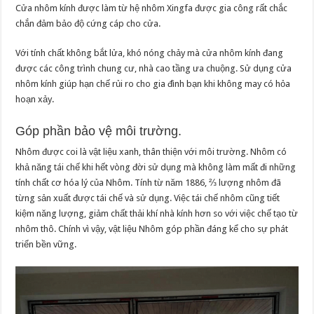
Cửa nhôm kính được làm từ hệ nhôm Xingfa được gia công rất chắc
chắn đảm bảo độ cứng cáp cho cửa.
Với tính chất không bắt lửa, khó nóng chảy mà cửa nhôm kính đang
được các công trình chung cư, nhà cao tầng ưa chuộng. Sử dụng cửa
nhôm kính giúp hạn chế rủi ro cho gia đình bạn khi không may có hỏa
hoạn xảy.
Góp phần bảo vệ môi trường.
Nhôm được coi là vật liệu xanh, thân thiện với môi trường. Nhôm có
khả năng tái chế khi hết vòng đời sử dụng mà không làm mất đi những
tính chất cơ hóa lý của Nhôm. Tính từ năm 1886, ⅔ lượng nhôm đã
từng sản xuất được tái chế và sử dụng. Việc tái chế nhôm cũng tiết
kiệm năng lượng, giảm chất thải khí nhà kính hơn so với việc chế tạo từ
nhôm thô. Chính vì vậy, vật liệu Nhôm góp phần đáng kể cho sự phát
triển bền vững.