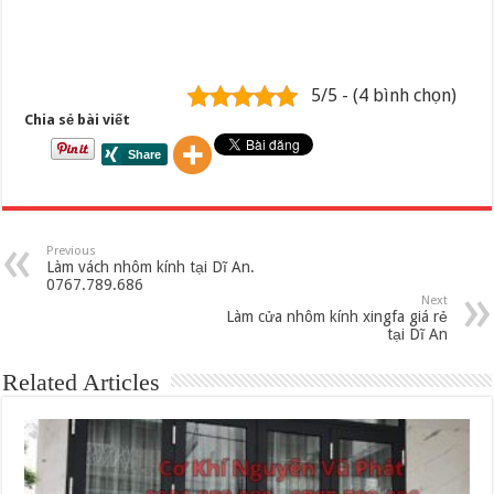
5/5 - (4 bình chọn)
Chia sẻ bài viết
Previous
Làm vách nhôm kính tại Dĩ An.
0767.789.686
Next
Làm cửa nhôm kính xingfa giá rẻ
tại Dĩ An
Related Articles