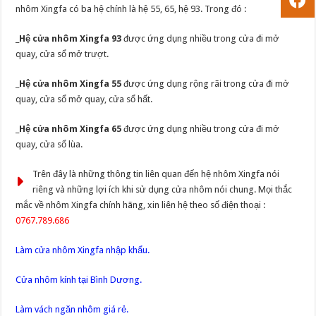
nhôm Xingfa có ba hệ chính là hệ 55, 65, hệ 93. Trong đó :
_
Hệ cửa nhôm Xingfa 93
được ứng dụng nhiều trong cửa đi mở
quay, cửa sổ mở trượt.
_Hệ cửa nhôm Xingfa 55
được ứng dụng rộng rãi trong cửa đi mở
quay, cửa sổ mở quay, cửa sổ hất.
_
Hệ cửa nhôm Xingfa 65
được ứng dụng nhiều trong cửa đi mở
quay, cửa sổ lùa.
Trên đây là những thông tin liên quan đến hệ nhôm Xingfa nói
riêng và những lợi ích khi sử dụng cửa nhôm nói chung. Mọi thắc
mắc về nhôm Xingfa chính hãng, xin liên hệ theo số điện thoại :
0767.789.686
Làm cửa nhôm Xingfa nhập khẩu.
Cửa nhôm kính tại Bình Dương.
Làm vách ngăn nhôm giá rẻ.