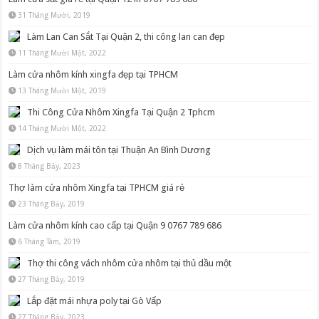
31 Tháng Mười, 2019
Làm Lan Can Sắt Tại Quận 2, thi công lan can đẹp
11 Tháng Mười Một, 2022
Làm cửa nhôm kính xingfa đẹp tại TPHCM
13 Tháng Mười Một, 2019
Thi Công Cửa Nhôm Xingfa Tại Quận 2 Tphcm
14 Tháng Mười Một, 2022
Dịch vụ làm mái tôn tại Thuận An Bình Dương
8 Tháng Bảy, 2023
Thợ làm cửa nhôm Xingfa tại TPHCM giá rẻ
23 Tháng Bảy, 2019
Làm cửa nhôm kính cao cấp tại Quận 9 0767 789 686
6 Tháng Tám, 2019
Thợ thi công vách nhôm cửa nhôm tại thủ dầu một
27 Tháng Bảy, 2019
Lắp đặt mái nhựa poly tại Gò Vấp
27 Tháng Bảy, 2023