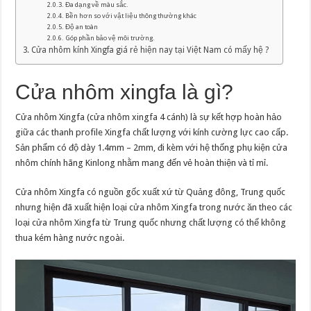
Đa dạng về màu sắc.
Bền hơn so với vật liệu thông thường khác
Độ an toàn
Góp phần bảo vệ môi trường.
Cửa nhôm kính Xingfa giá rẻ hiện nay tại Việt Nam có mấy hệ ?
Cửa nhôm xingfa là gì?
Cửa nhôm Xingfa (cửa nhôm xingfa 4 cánh) là sự kết hợp hoàn hảo
giữa các thanh profile Xingfa chất lượng với kính cường lực cao cấp.
Sản phẩm có độ dày 1.4mm – 2mm, đi kèm với hệ thống phụ kiện cửa
nhôm chính hãng Kinlong nhằm mang đến vẻ hoàn thiện và tỉ mỉ.
Cửa nhôm Xingfa có nguồn gốc xuất xứ từ Quảng đông, Trung quốc
nhưng hiện đã xuất hiện loại cửa nhôm Xingfa trong nước ăn theo các
loại cửa nhôm Xingfa từ Trung quốc nhưng chất lượng có thể không
thua kém hàng nước ngoài.