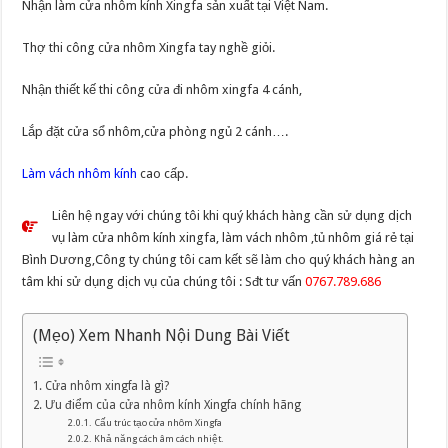
Nhận làm cửa nhôm kính Xingfa sản xuất tại Việt Nam.
Thợ thi công cửa nhôm Xingfa tay nghề giỏi.
Nhận thiết kế thi công cửa đi nhôm xingfa 4 cánh,
Lắp đặt cửa sổ nhôm,cửa phòng ngủ 2 cánh….
Làm vách nhôm kính
cao cấp.
Liên hệ ngay với chúng tôi khi quý khách hàng cần sử dụng dịch
vụ làm cửa nhôm kính xingfa, làm vách nhôm ,tủ nhôm giá rẻ tại
Bình Dương,Công ty chúng tôi cam kết sẽ làm cho quý khách hàng an
tâm khi sử dụng dịch vụ của chúng tôi : Sđt tư vấn
0767.789.686
(Mẹo) Xem Nhanh Nội Dung Bài Viết
Cửa nhôm xingfa là gì?
Ưu điểm của cửa nhôm kính Xingfa chính hãng
Cấu trúc tạo cửa nhôm Xingfa
Khả năng cách âm cách nhiệt.