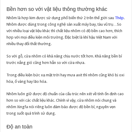
Bền hơn so với vật liệu thông thường khác
Nhôm là hợp kim được sử dụng phổ biến thứ 2 trên thế giới sau
Thép
.
Nhôm được dùng trong công nghệ sản xuất máy bay, tàu vũ trụ…So
với nhiều loại vật liệu khác thì chất liệu nhôm có độ bền cao hơn, thích
hợp với mọi điều kiện môi trường. Đặc biệt là khí hậu Việt Nam với
nhiều thay đổi thất thường.
So với gỗ, cửa nhôm có khả năng chịu nước tốt hơn. Khả năng bền bỉ
trước nắng gió cũng hơn hẳn so với cửa nhựa.
Trong điều kiện bức xạ mặt trời hay mưa axit thì nhôm cũng khó bị oxi
hóa, ố vàng hay lão hóa.
Nhôm luôn giữ được độ chuẩn của cấu trúc nên xét về tính ổn định cao
hơn so với các chất liệu khác. Chính vì vậy, cửa nhôm nói chung và
nhôm Xingfa nói riêng luôn đảm bảo được độ bền bỉ, nguyên vẹn
trong suốt quá trình sử dụng.
Độ an toàn