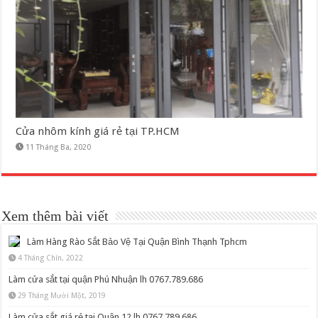
Cửa nhôm kính giá rẻ tại TP.HCM
11 Tháng Ba, 2020
Xem thêm bài viết
Làm Hàng Rào Sắt Bảo Vệ Tại Quận Bình Thạnh Tphcm
4 Tháng Chín, 2022
Làm cửa sắt tại quận Phú Nhuận lh 0767.789.686
29 Tháng Mười Một, 2019
Làm cửa sắt giá rẻ tại Quận 12 lh 0767 789 686