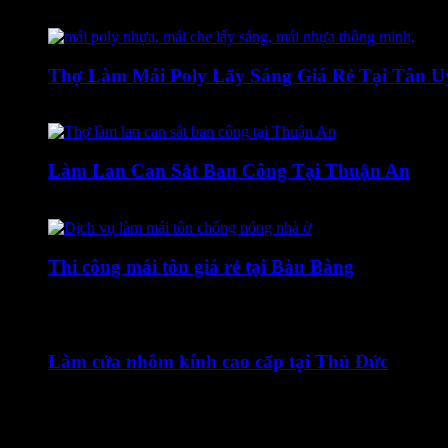
18 Tháng Chín, 2019
Thợ Làm Mái Poly Lấy Sáng Giá Rẻ Tại Tân U
10 Tháng Năm, 2021
Làm Lan Can Sắt Ban Công Tại Thuận An
22 Tháng Hai, 2023
Thi công mái tôn giá rẻ tại Bàu Bàng
1 Tháng Tư, 2021
Làm cửa nhôm kính cao cấp tại Thủ Đức
13 Tháng Mười Một, 2019